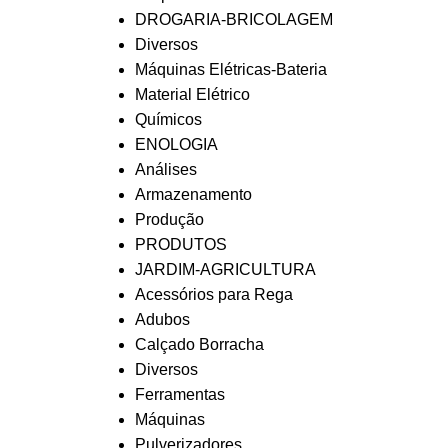
DROGARIA-BRICOLAGEM
Diversos
Máquinas Elétricas-Bateria
Material Elétrico
Químicos
ENOLOGIA
Análises
Armazenamento
Produção
PRODUTOS
JARDIM-AGRICULTURA
Acessórios para Rega
Adubos
Calçado Borracha
Diversos
Ferramentas
Máquinas
Pulverizadores