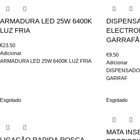
ARMADURA LED 25W 6400K
DISPENS
LUZ FRIA
ELECTRO
GARRAF
€
23.50
Adicionar
€
9.50
ARMADURA LED 25W 6400K LUZ FRIA
Adicionar
DISPENSADO
GARRAF
Esgotado
Esgotado
MATA INS
LIGAÇÃO RAPIDA ROSCA