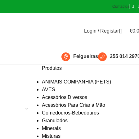
Contactos
Login / Registar
€
0.
Felgueiras
255 014 297
(
Produtos
ANIMAIS COMPANHIA (PETS)
AVES
Acessórios Diversos
Acessórios Para Criar à Mão
Comedouros-Bebedouros
Granulados
Minerais
Misturas