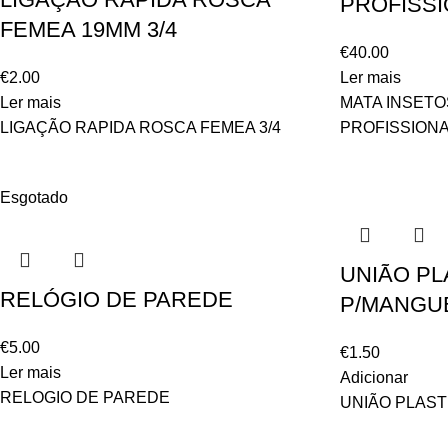
PROFISSI
FEMEA 19MM 3/4
€
40.00
€
2.00
Ler mais
Ler mais
MATA INSET
LIGAÇÃO RAPIDA ROSCA FEMEA 3/4
PROFISSION
Esgotado
UNIÃO PL
RELÓGIO DE PAREDE
P/MANGU
€
5.00
€
1.50
Ler mais
Adicionar
RELOGIO DE PAREDE
UNIÃO PLAST