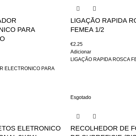
ADOR
LIGAÇÃO RAPIDA 
NICO PARA
FEMEA 1/2
ÃO
€
2.25
Adicionar
LIGAÇÃO RAPIDA ROSCA FE
R ELECTRONICO PARA
Esgotado
ETOS ELETRONICO
RECOLHEDOR DE F