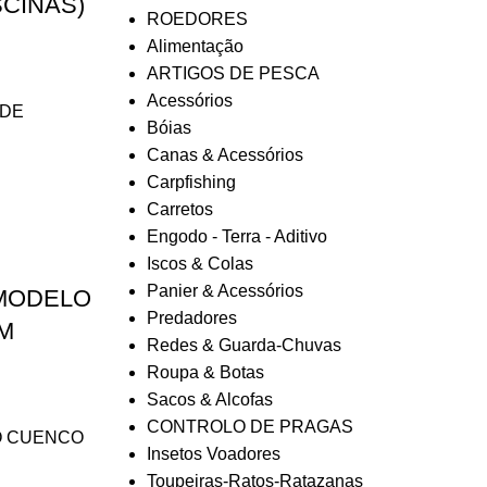
SCINAS)
ROEDORES
Alimentação
ARTIGOS DE PESCA
Acessórios
 DE
Bóias
Canas & Acessórios
Carpfishing
Carretos
Engodo - Terra - Aditivo
Iscos & Colas
Panier & Acessórios
 MODELO
Predadores
M
Redes & Guarda-Chuvas
Roupa & Botas
Sacos & Alcofas
CONTROLO DE PRAGAS
O CUENCO
Insetos Voadores
Toupeiras-Ratos-Ratazanas