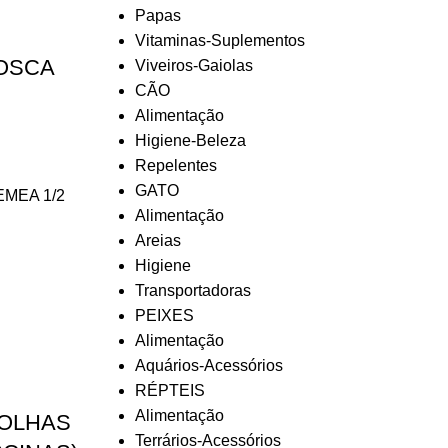
Papas
Vitaminas-Suplementos
ROSCA
Viveiros-Gaiolas
CÃO
Alimentação
Higiene-Beleza
Repelentes
GATO
MEA 1/2
Alimentação
Areias
Higiene
Transportadoras
PEIXES
Alimentação
Aquários-Acessórios
RÉPTEIS
Alimentação
OLHAS
Terrários-Acessórios