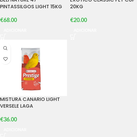
PINTASSILGOS LIGHT 15KG
20KG
€
68.00
€
20.00
ADICIONAR
ADICIONAR
MISTURA CANARIO LIGHT
VERSELE LAGA
€
36.00
ADICIONAR