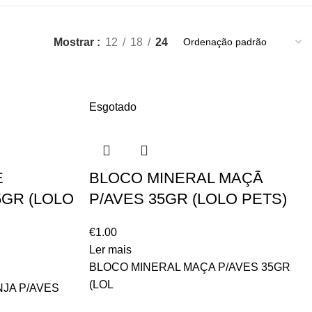
Mostrar
12
18
24
Esgotado
E
BLOCO MINERAL MAÇÃ
5GR (LOLO
P/AVES 35GR (LOLO PETS)
€
1.00
Ler mais
BLOCO MINERAL MAÇA P/AVES 35GR
(LOL
JA P/AVES