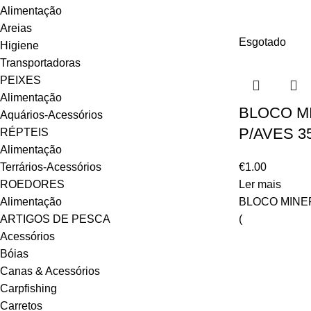
Alimentação
Areias
Esgotado
Higiene
Transportadoras
PEIXES
Alimentação
BLOCO M
Aquários-Acessórios
P/AVES 3
RÉPTEIS
Alimentação
Terrários-Acessórios
€
1.00
ROEDORES
Ler mais
Alimentação
BLOCO MINE
ARTIGOS DE PESCA
(
Acessórios
Bóias
Canas & Acessórios
Carpfishing
Carretos