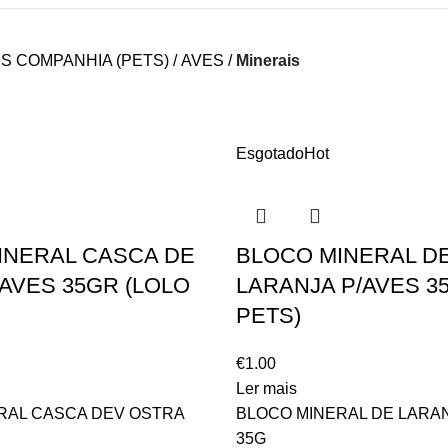
IS COMPANHIA (PETS)
AVES
Minerais
Esgotado
Hot
INERAL CASCA DE
BLOCO MINERAL D
AVES 35GR (LOLO
LARANJA P/AVES 3
PETS)
€
1.00
Ler mais
RAL CASCA DEV OSTRA
BLOCO MINERAL DE LARAN
35G