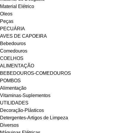
Material Elétrico
Oleos
Peças
PECUÁRIA
AVES DE CAPOEIRA
Bebedouros
Comedouros
COELHOS
ALIMENTAÇÃO
BEBEDOUROS-COMEDOUROS
POMBOS
Alimentação
Vitaminas-Suplementos
UTILIDADES
Decoração-Plásticos
Detergentes-Artigos de Limpeza
Diversos
Máquinas Elétricas