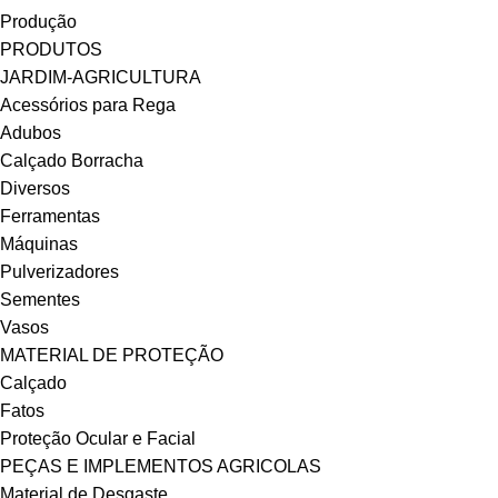
Produção
PRODUTOS
JARDIM-AGRICULTURA
Acessórios para Rega
Adubos
Calçado Borracha
Diversos
Ferramentas
Máquinas
Pulverizadores
Sementes
Vasos
MATERIAL DE PROTEÇÃO
Calçado
Fatos
Proteção Ocular e Facial
PEÇAS E IMPLEMENTOS AGRICOLAS
Material de Desgaste