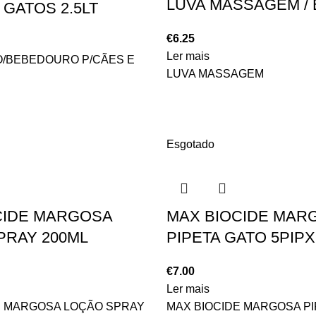
LUVA MASSAGEM /
 GATOS 2.5LT
€
6.25
Ler mais
/BEBEDOURO P/CÃES E
LUVA MASSAGEM
Esgotado
CIDE MARGOSA
MAX BIOCIDE MAR
PRAY 200ML
PIPETA GATO 5PIP
€
7.00
Ler mais
E MARGOSA LOÇÃO SPRAY
MAX BIOCIDE MARGOSA PI