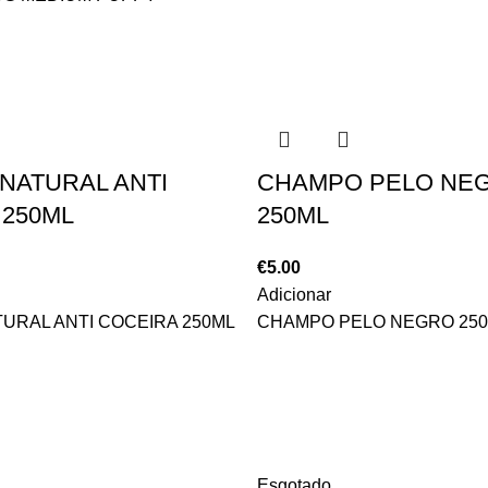
NATURAL ANTI
CHAMPO PELO NE
 250ML
250ML
€
5.00
Adicionar
URAL ANTI COCEIRA 250ML
CHAMPO PELO NEGRO 25
Esgotado