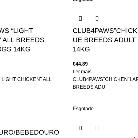
WS “LIGHT
CLUB4PAWS”CHICK
 ALL BREEDS
UE BREEDS ADULT
OGS 14KG
14KG
€
44.89
Ler mais
LIGHT CHICKEN" ALL
CLUB4PAWS"CHICKEN"LA
BREEDS ADU
Esgotado
URO/BEBEDOURO