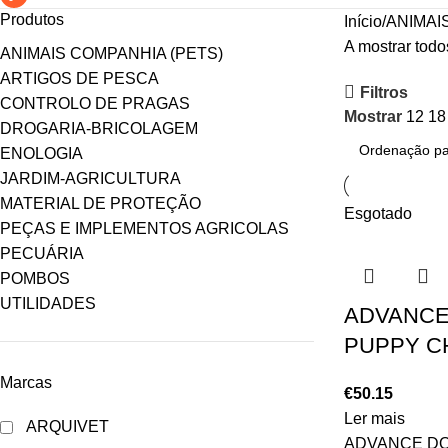
Produtos
Início
ANIMAI
A mostrar todo
ANIMAIS COMPANHIA (PETS)
ARTIGOS DE PESCA
Filtros
CONTROLO DE PRAGAS
Mostrar
12
1
DROGARIA-BRICOLAGEM
ENOLOGIA
JARDIM-AGRICULTURA
MATERIAL DE PROTEÇÃO
Esgotado
PEÇAS E IMPLEMENTOS AGRICOLAS
PECUÁRIA
POMBOS
UTILIDADES
ADVANCE
PUPPY C
Marcas
€
50.15
Ler mais
ARQUIVET
ADVANCE DO