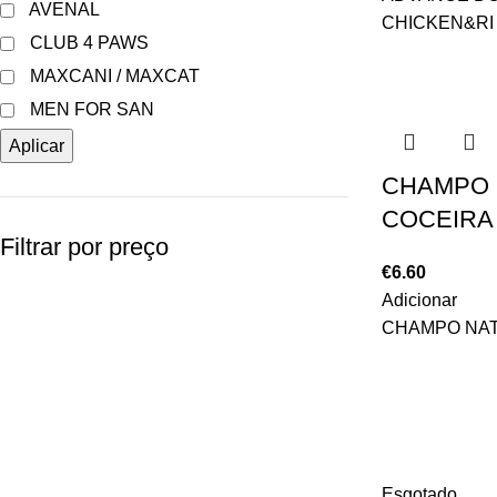
AVENAL
CHICKEN&RI
CLUB 4 PAWS
MAXCANI / MAXCAT
MEN FOR SAN
Aplicar
CHAMPO 
COCEIRA
Filtrar por preço
€
6.60
Adicionar
CHAMPO NAT
Esgotado