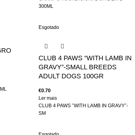
300ML
Esgotado
GRO
CLUB 4 PAWS “WITH LAMB IN
GRAVY”-SMALL BREEDS
ADULT DOGS 100GR
0ML
€
0.70
Ler mais
CLUB 4 PAWS "WITH LAMB IN GRAVY"-
SM
Esgotado