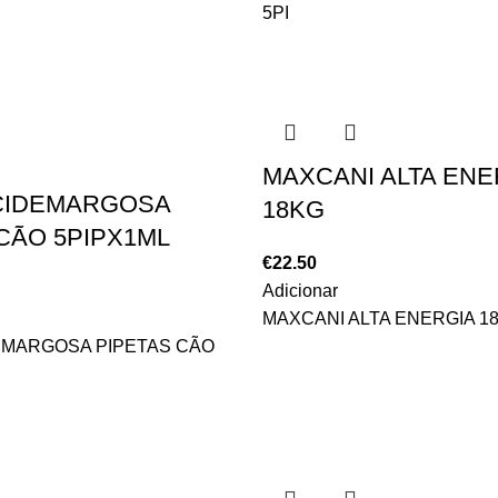
5PI
MAXCANI ALTA ENE
CIDEMARGOSA
18KG
CÃO 5PIPX1ML
€
22.50
Adicionar
MAXCANI ALTA ENERGIA 1
EMARGOSA PIPETAS CÃO