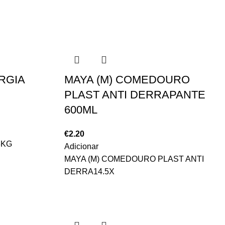
RGIA
MAYA (M) COMEDOURO
PLAST ANTI DERRAPANTE
600ML
€
2.20
8KG
Adicionar
MAYA (M) COMEDOURO PLAST ANTI
DERRA14.5X