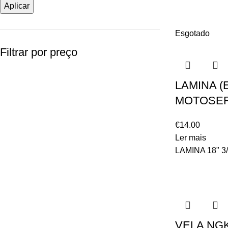
Aplicar
Esgotado
Filtrar por preço
LAMINA (
MOTOSERR
€
14.00
Ler mais
LAMINA 18" 
VELA NG