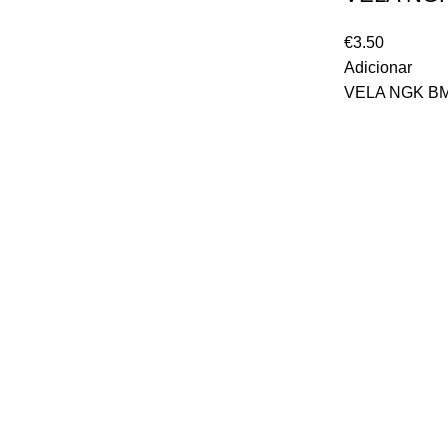
€
3.50
Adicionar
VELA NGK B