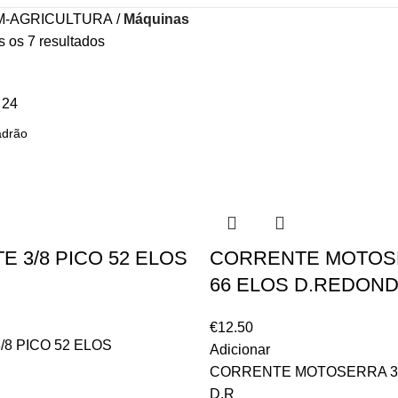
M-AGRICULTURA
Máquinas
s os 7 resultados
8
24
 3/8 PICO 52 ELOS
CORRENTE MOTOSE
66 ELOS D.REDOND
€
12.50
8 PICO 52 ELOS
Adicionar
CORRENTE MOTOSERRA 3/
D.R