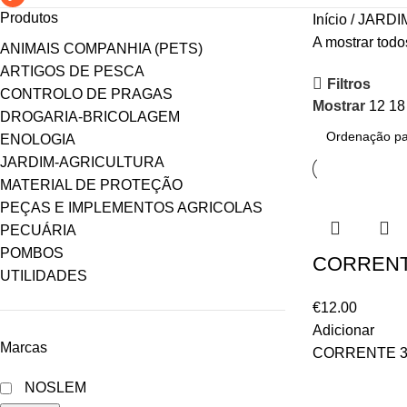
Produtos
Início
JARDI
A mostrar todo
ANIMAIS COMPANHIA (PETS)
ARTIGOS DE PESCA
Filtros
CONTROLO DE PRAGAS
Mostrar
12
1
DROGARIA-BRICOLAGEM
ENOLOGIA
JARDIM-AGRICULTURA
MATERIAL DE PROTEÇÃO
PEÇAS E IMPLEMENTOS AGRICOLAS
PECUÁRIA
POMBOS
CORRENTE
UTILIDADES
€
12.00
Adicionar
Marcas
CORRENTE 3/
NOSLEM