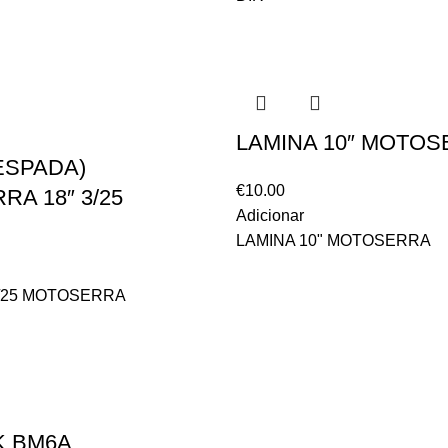
LAMINA 10″ MOTO
ESPADA)
€
10.00
A 18″ 3/25
Adicionar
LAMINA 10" MOTOSERRA
3/25 MOTOSERRA
K BM6A