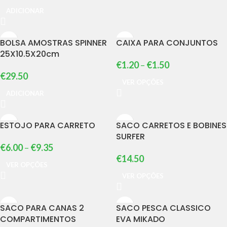
ADICIONAR
BOLSA AMOSTRAS SPINNER
CAIXA PARA CONJUNTOS
25X10.5X20cm
€
1.20
–
€
1.50
€
29.50
VER OPÇÕES
ADICIONAR
ESTOJO PARA CARRETO
SACO CARRETOS E BOBINES
SURFER
€
6.00
–
€
9.35
€
14.50
VER OPÇÕES
VER OPÇÕES
SACO PARA CANAS 2
SACO PESCA CLASSICO
COMPARTIMENTOS
EVA MIKADO