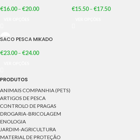
€
16.00
–
€
20.00
€
15.50
–
€
17.50
VER OPÇÕES
VER OPÇÕES
SACO PESCA MIKADO
€
23.00
–
€
24.00
VER OPÇÕES
PRODUTOS
ANIMAIS COMPANHIA (PETS)
ARTIGOS DE PESCA
CONTROLO DE PRAGAS
DROGARIA-BRICOLAGEM
ENOLOGIA
JARDIM-AGRICULTURA
MATERIAL DE PROTEÇÃO