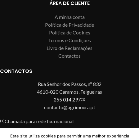
ÁREA DE CLIENTE
A minha conta
Política de Privacidade
Política de Cookies
Termos e Condições
Livro de Reclamações
Contactos
CONTACTOS
Rua Senhor dos Passos, nº 832
4610-020 Caramos, Felgueiras
255 014 297
(1)
contacto@agrimoura.pt
Chamada para rede fixa nacional
(1)
Desenvolvido por ATELIER ALVES
Este site utiliza cookies para permitir uma melhor experiência