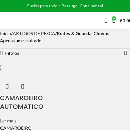
Envios para todo o
Portugal Continental
0
€
0.0
Início
ARTIGOS DE PESCA
Redes & Guarda-Chuvas
Apenas um resultado
Filtros
CAMAROEIRO
AUTOMATICO
Ler mais
CAMAROEIRO