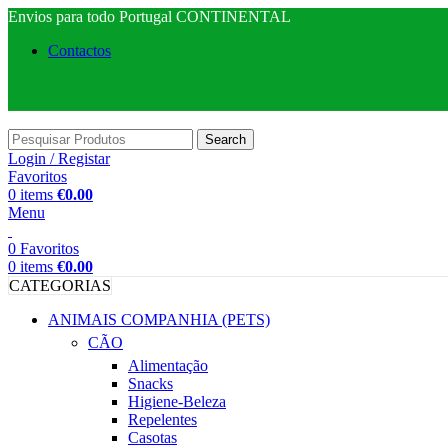
Envios para todo Portugal CONTINENTAL
Contactos
Search
Login / Registar
Favoritos
0
items
€
0.00
Menu
0
Favoritos
0
items
€
0.00
CATEGORIAS
ANIMAIS COMPANHIA (PETS)
CÃO
Alimentação
Snacks
Higiene-Beleza
Repelentes
Casotas