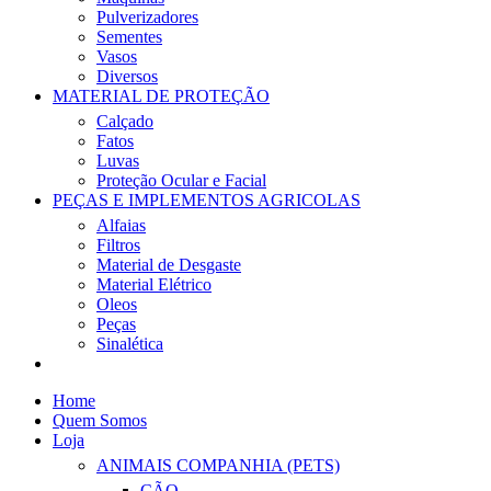
Pulverizadores
Sementes
Vasos
Diversos
MATERIAL DE PROTEÇÃO
Calçado
Fatos
Luvas
Proteção Ocular e Facial
PEÇAS E IMPLEMENTOS AGRICOLAS
Alfaias
Filtros
Material de Desgaste
Material Elétrico
Oleos
Peças
Sinalética
Home
Quem Somos
Loja
ANIMAIS COMPANHIA (PETS)
CÃO