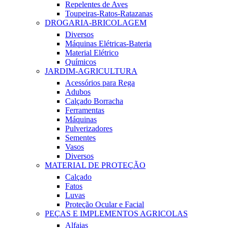
Repelentes de Aves
Toupeiras-Ratos-Ratazanas
DROGARIA-BRICOLAGEM
Diversos
Máquinas Elétricas-Bateria
Material Elétrico
Químicos
JARDIM-AGRICULTURA
Acessórios para Rega
Adubos
Calçado Borracha
Ferramentas
Máquinas
Pulverizadores
Sementes
Vasos
Diversos
MATERIAL DE PROTEÇÃO
Calçado
Fatos
Luvas
Proteção Ocular e Facial
PEÇAS E IMPLEMENTOS AGRICOLAS
Alfaias