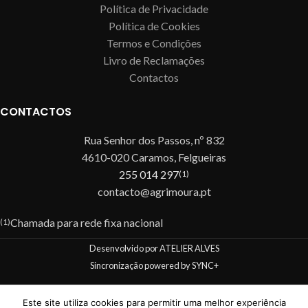
Política de Privacidade
Política de Cookies
Termos e Condições
Livro de Reclamações
Contactos
CONTACTOS
Rua Senhor dos Passos, nº 832
4610-020 Caramos, Felgueiras
255 014 297
(1)
contacto@agrimoura.pt
Chamada para rede fixa nacional
(1)
Desenvolvido por ATELIER ALVES
Sincronização powered by SYNC+
Este site utiliza cookies para permitir uma melhor experiência