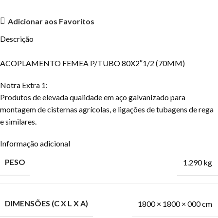
Adicionar aos Favoritos
Descrição
ACOPLAMENTO FEMEA P/TUBO 80X2″1/2 (70MM)
Notra Extra 1:
Produtos de elevada qualidade em aço galvanizado para
montagem de cisternas agrícolas, e ligações de tubagens de rega
e similares.
Informação adicional
PESO
1.290 kg
DIMENSÕES (C X L X A)
1800 × 1800 × 000 cm