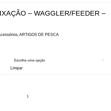
FIXAÇÃO – WAGGLER/FEEDER –
cessórios
,
ARTIGOS DE PESCA
Limpar