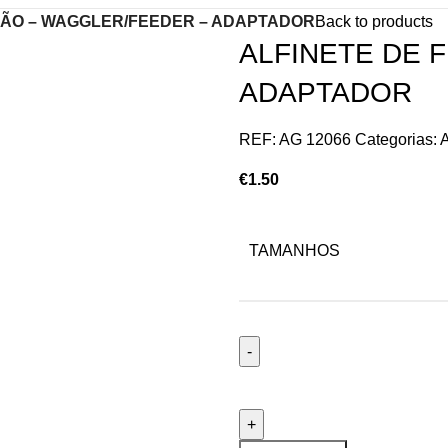
ÇÃO – WAGGLER/FEEDER – ADAPTADOR
Back to products
ALFINETE DE 
ADAPTADOR
REF:
AG 12066
Categorias:
A
€
1.50
TAMANHOS