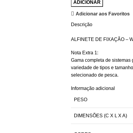
ADICIONAR
Adicionar aos Favoritos
Descrição
ALFINETE DE FIXAÇÃO –
Nota Extra 1:
Gama completa de sistemas gi
variedade de tipos e tamanho
selecionado de pesca.
Informação adicional
PESO
DIMENSÕES (C X L X A)