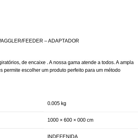
 WAGGLER/FEEDER – ADAPTADOR
ratórios, de encaixe . A nossa gama atende a todos. A ampla
s permite escolher um produto perfeito para um método
0.005 kg
1000 × 600 × 000 cm
INDEFENIDA