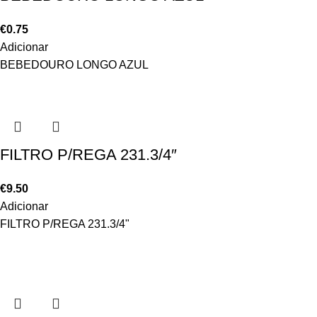
€
0.75
Adicionar
BEBEDOURO LONGO AZUL
FILTRO P/REGA 231.3/4″
€
9.50
Adicionar
FILTRO P/REGA 231.3/4"