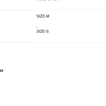
SIZE-M
,
SIZE-S
as