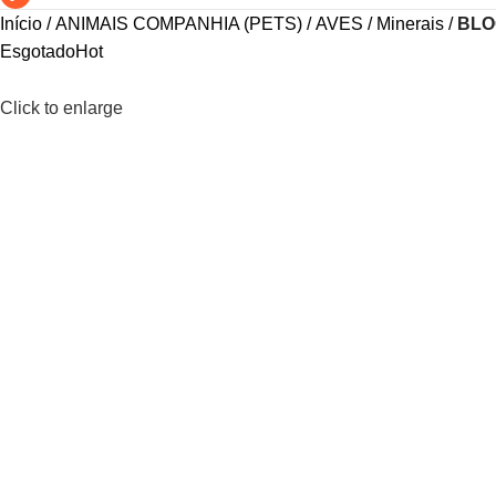
Início
ANIMAIS COMPANHIA (PETS)
AVES
Minerais
BLO
Esgotado
Hot
Click to enlarge