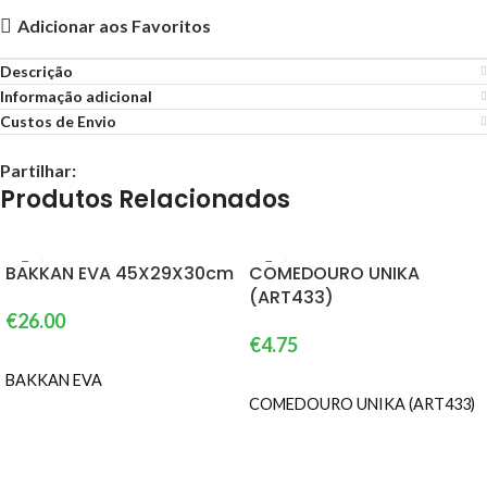
Adicionar aos Favoritos
Descrição
Informação adicional
Custos de Envio
Partilhar:
Produtos Relacionados
BAKKAN EVA 45X29X30cm
COMEDOURO UNIKA
(ART433)
€
26.00
€
4.75
ADICIONAR
BAKKAN EVA
ADICIONAR
COMEDOURO UNIKA (ART433)