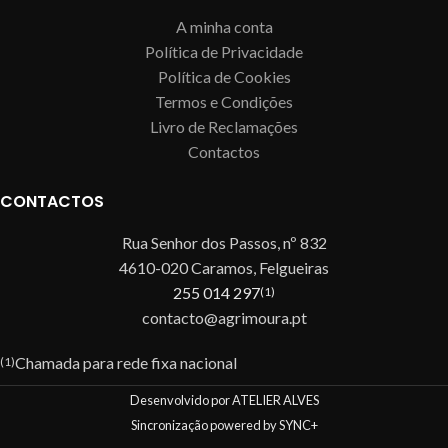
A minha conta
Política de Privacidade
Política de Cookies
Termos e Condições
Livro de Reclamações
Contactos
CONTACTOS
Rua Senhor dos Passos, nº 832
4610-020 Caramos, Felgueiras
255 014 297
(1)
contacto@agrimoura.pt
Chamada para rede fixa nacional
(1)
Desenvolvido por ATELIER ALVES
Sincronização powered by SYNC+