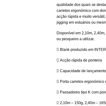
qualidade dos quais se desta
carretos ergonómico com dois
acção rápida e muito versátil,
jigging em estuários ou mesm
Disponível em 2,10m, 2,40m,
ou pesqueiro a utilizar.
 Blank produzido em INT
 Acção rápida de ponteira
 Capacidade de lançamento
 Porta carretos ergonómico
 Passadores tipo K com por
 2,10m – 150g, 2,40m – 165