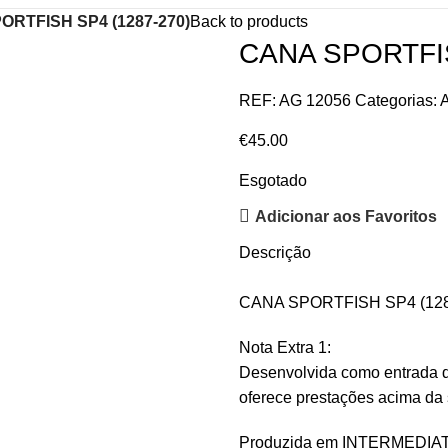
ORTFISH SP4 (1287-270)
Back to products
CANA SPORTFIS
REF:
AG 12056
Categorias:
€
45.00
Esgotado
Adicionar aos Favoritos
Descrição
CANA SPORTFISH SP4 (128
Nota Extra 1:
Desenvolvida como entrada d
oferece prestações acima da
Produzida em INTERMEDIA