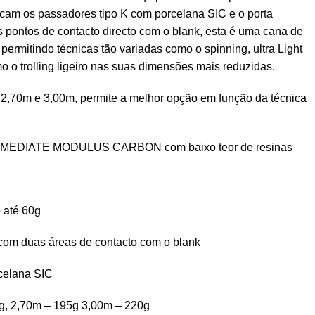
cam os passadores tipo K com porcelana SIC e o porta
 pontos de contacto directo com o blank, esta é uma cana de
 permitindo técnicas tão variadas como o spinning, ultra Light
o o trolling ligeiro nas suas dimensões mais reduzidas.
 2,70m e 3,00m, permite a melhor opção em função da técnica
ERMEDIATE MODULUS CARBON com baixo teor de resinas
 até 60g
 com duas áreas de contacto com o blank
celana SIC
g, 2,70m – 195g 3,00m – 220g