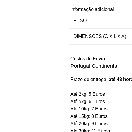
Informação adicional
PESO
DIMENSÕES (C X L X A)
Custos de Envio
Portugal Continental
Prazo de entrega:
até 48 hor
Até 2kg: 5 Euros
Até 5kg: 6 Euros
Até 10kg: 7 Euros
Até 15kg: 8 Euros
Até 20kg: 9 Euros
Até 30kg: 11 Euros