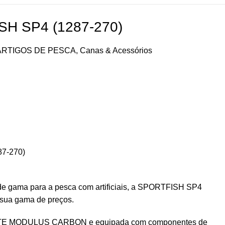
H SP4 (1287-270)
ARTIGOS DE PESCA
,
Canas & Acessórios
7-270)
e gama para a pesca com artificiais, a SPORTFISH SP4
 sua gama de preços.
TE MODULUS CARBON e equipada com componentes de