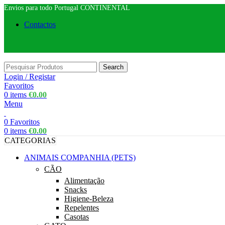
Envios para todo Portugal CONTINENTAL
Contactos
Search
Login / Registar
Favoritos
0
items
€
0.00
Menu
0
Favoritos
0
items
€
0.00
CATEGORIAS
ANIMAIS COMPANHIA (PETS)
CÃO
Alimentação
Snacks
Higiene-Beleza
Repelentes
Casotas