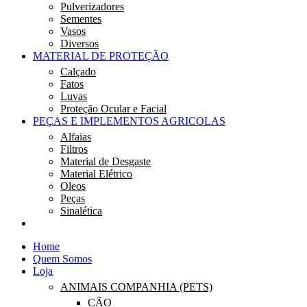
Pulverizadores
Sementes
Vasos
Diversos
MATERIAL DE PROTEÇÃO
Calçado
Fatos
Luvas
Proteção Ocular e Facial
PEÇAS E IMPLEMENTOS AGRICOLAS
Alfaias
Filtros
Material de Desgaste
Material Elétrico
Oleos
Peças
Sinalética
Home
Quem Somos
Loja
ANIMAIS COMPANHIA (PETS)
CÃO