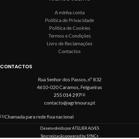
A minha conta
Política de Privacidade
Política de Cookies
Termos e Condições
Livro de Reclamações
Contactos
CONTACTOS
Rua Senhor dos Passos, nº 832
4610-020 Caramos, Felgueiras
255 014 297
(1)
contacto@agrimoura.pt
Chamada para rede fixa nacional
(1)
Desenvolvido por ATELIER ALVES
Sincronização powered by SYNC+