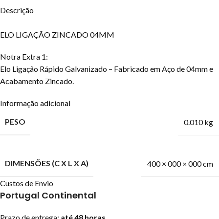
Descrição
ELO LIGAÇÃO ZINCADO 04MM
Notra Extra 1:
Elo Ligação Rápido Galvanizado – Fabricado em Aço de 04mm e
Acabamento Zincado.
Informação adicional
PESO
0.010 kg
DIMENSÕES (C X L X A)
400 × 000 × 000 cm
Custos de Envio
Portugal Continental
Prazo de entrega:
até 48 horas