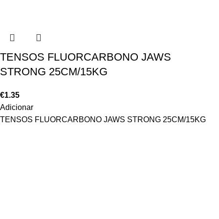
TENSOS FLUORCARBONO JAWS
STRONG 25CM/15KG
€
1.35
Adicionar
TENSOS FLUORCARBONO JAWS STRONG 25CM/15KG
ÁREA DE CLIENTE
A minha conta
Política de Privacidade
Política de Cookies