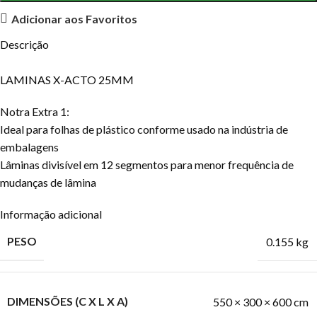
Adicionar aos Favoritos
Descrição
LAMINAS X-ACTO 25MM
Notra Extra 1:
Ideal para folhas de plástico conforme usado na indústria de
embalagens
Lâminas divisível em 12 segmentos para menor frequência de
mudanças de lâmina
Informação adicional
PESO
0.155 kg
DIMENSÕES (C X L X A)
550 × 300 × 600 cm