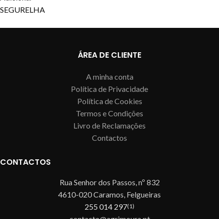
SEGURELHA
ÁREA DE CLIENTE
A minha conta
Política de Privacidade
Política de Cookies
Termos e Condições
Livro de Reclamações
Contactos
CONTACTOS
Rua Senhor dos Passos, nº 832
4610-020 Caramos, Felgueiras
255 014 297
(1)
contacto@agrimoura.pt