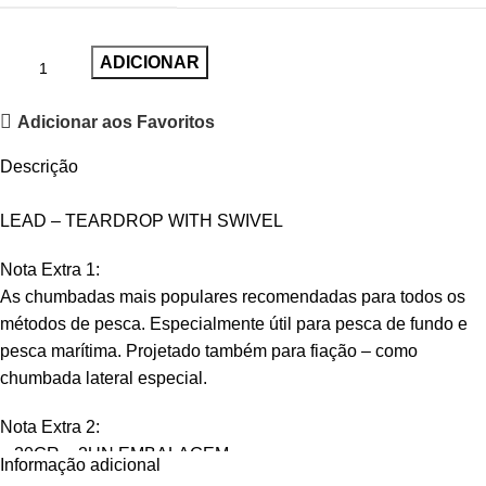
ADICIONAR
Adicionar aos Favoritos
Descrição
LEAD – TEARDROP WITH SWIVEL
Nota Extra 1:
As chumbadas mais populares recomendadas para todos os
métodos de pesca. Especialmente útil para pesca de fundo e
pesca marítima. Projetado também para fiação – como
chumbada lateral especial.
Nota Extra 2:
– 20GR – 2UN EMBALAGEM
Informação adicional
– 30GR – 2UN EMBALAGEM