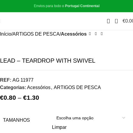
Envios para todo o
Portugal Continental
0
€
0.0
Início
ARTIGOS DE PESCA
Acessórios
LEAD – TEARDROP WITH SWIVEL
REF:
AG 11977
Categorias:
Acessórios
,
ARTIGOS DE PESCA
€
0.80
–
€
1.30
TAMANHOS
Limpar