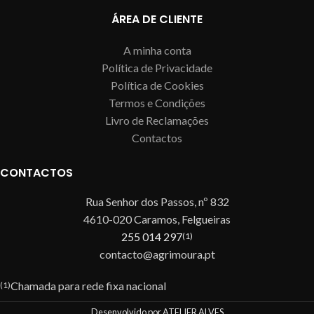
ÁREA DE CLIENTE
A minha conta
Política de Privacidade
Política de Cookies
Termos e Condições
Livro de Reclamações
Contactos
CONTACTOS
Rua Senhor dos Passos, nº 832
4610-020 Caramos, Felgueiras
255 014 297
(1)
contacto@agrimoura.pt
Chamada para rede fixa nacional
(1)
Desenvolvido por ATELIER ALVES