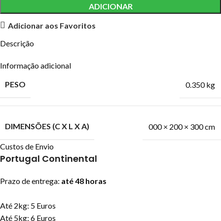
ADICIONAR
Adicionar aos Favoritos
Descrição
Informação adicional
PESO
0.350 kg
DIMENSÕES (C X L X A)
000 × 200 × 300 cm
Custos de Envio
Portugal Continental
Prazo de entrega:
até 48 horas
Até 2kg: 5 Euros
Até 5kg: 6 Euros