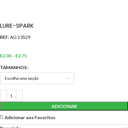
LURE-SPARK
REF:
AG 13529
€
2.00
–
€
2.75
TAMANHOS
ADICIONAR
Adicionar aos Favoritos