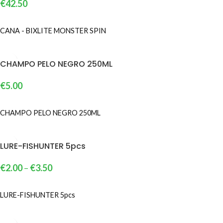
€
42.50
VER OPÇÕES
CANA - BIXLITE MONSTER SPIN
CHAMPO PELO NEGRO 250ML
€
5.00
ADICIONAR
CHAMPO PELO NEGRO 250ML
LURE-FISHUNTER 5pcs
€
2.00
–
€
3.50
VER OPÇÕES
LURE-FISHUNTER 5pcs