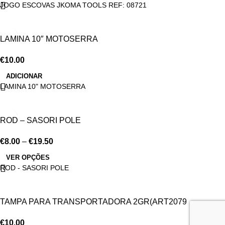
JOGO ESCOVAS JKOMA TOOLS REF: 08721
LAMINA 10″ MOTOSERRA
€
10.00
ADICIONAR
LAMINA 10" MOTOSERRA
ROD – SASORI POLE
€
8.00
–
€
19.50
VER OPÇÕES
ROD - SASORI POLE
TAMPA PARA TRANSPORTADORA 2GR(ART2079
€
10.00