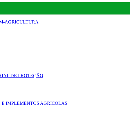
IM-AGRICULTURA
RIAL DE PROTEÇÃO
 E IMPLEMENTOS AGRICOLAS