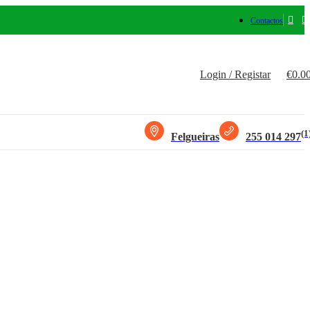
Contactos
Login / Registar
€
0.0
(1
Felgueiras
255 014 297