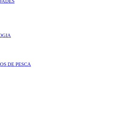
DADES
OGIA
OS DE PESCA