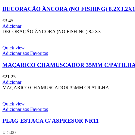
DECORAÇÃO ÂNCORA (NO FISHING) 8.2X3.2X1
€
3.45
Adicionar
DECORAÇÃO ÂNCORA (NO FISHING) 8.2X3
Quick view
Adicionar aos Favoritos
MAÇARICO CHAMUSCADOR 35MM C/PATILH
€
21.25
Adicionar
MAÇARICO CHAMUSCADOR 35MM C/PATILHA
Quick view
Adicionar aos Favoritos
PLAG ESTACA C/ ASPRESOR NR11
€
15.00