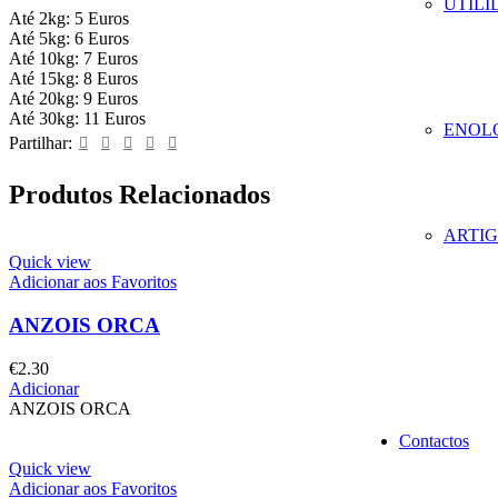
UTILI
Até 2kg: 5 Euros
Até 5kg: 6 Euros
Até 10kg: 7 Euros
Até 15kg: 8 Euros
Até 20kg: 9 Euros
Até 30kg: 11 Euros
ENOL
Partilhar:
Produtos Relacionados
ARTIG
Quick view
Adicionar aos Favoritos
ANZOIS ORCA
€
2.30
Adicionar
ANZOIS ORCA
Contactos
Quick view
Adicionar aos Favoritos