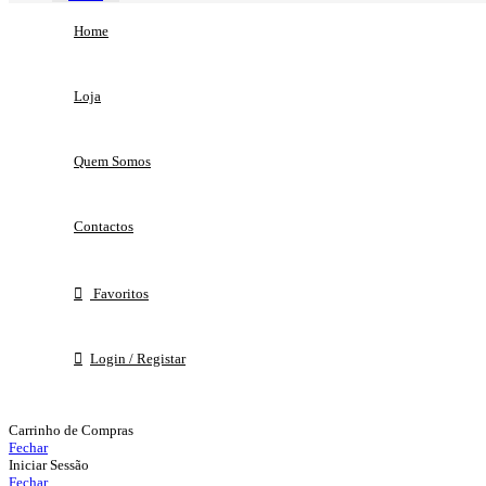
Home
Loja
Quem Somos
Contactos
Favoritos
Login / Registar
Carrinho de Compras
Fechar
Iniciar Sessão
Fechar