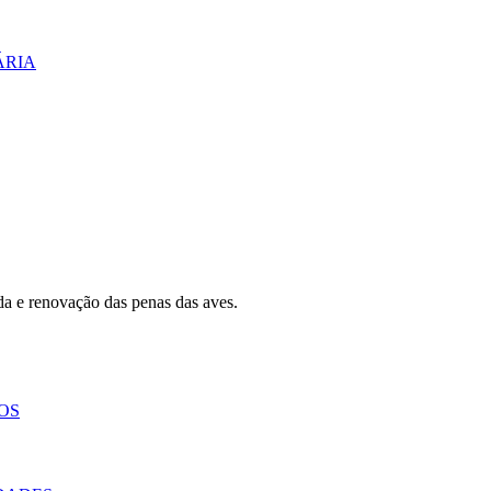
ÁRIA
 e renovação das penas das aves.
OS