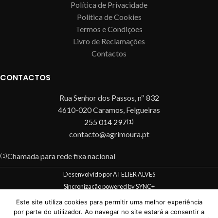
Política de Privacidade
Política de Cookies
Termos e Condições
Livro de Reclamações
Contactos
CONTACTOS
Rua Senhor dos Passos, nº 832
4610-020 Caramos, Felgueiras
255 014 297
(1)
contacto@agrimoura.pt
Chamada para rede fixa nacional
(1)
Desenvolvido por ATELIER ALVES
Sincronização powered by SYNC+
Este site utiliza cookies para permitir uma melhor experiência
por parte do utilizador. Ao navegar no site estará a consentir a