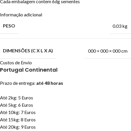
Cada embalagem contem 6dg sementes
Informação adicional
PESO
0.03 kg
DIMENSÕES (C X L X A)
000 × 000 × 000 cm
Custos de Envio
Portugal Continental
Prazo de entrega:
até 48 horas
Até 2kg: 5 Euros
Até 5kg: 6 Euros
Até 10kg: 7 Euros
Até 15kg: 8 Euros
Até 20kg: 9 Euros