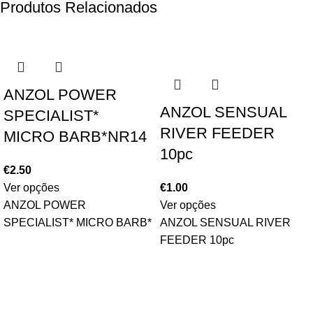
Produtos Relacionados
ANZOL POWER
ANZOL SENSUAL
SPECIALIST*
RIVER FEEDER
MICRO BARB*NR14
10pc
€
2.50
Ver opções
€
1.00
ANZOL POWER
Ver opções
SPECIALIST* MICRO BARB*
ANZOL SENSUAL RIVER
FEEDER 10pc
ÁREA DE CLIENTE