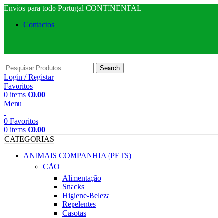
Envios para todo Portugal CONTINENTAL
Contactos
Search
Login / Registar
Favoritos
0
items
€
0.00
Menu
0
Favoritos
0
items
€
0.00
CATEGORIAS
ANIMAIS COMPANHIA (PETS)
CÃO
Alimentação
Snacks
Higiene-Beleza
Repelentes
Casotas