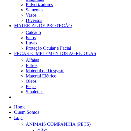
Pulverizadores
Sementes
Vasos
Diversos
MATERIAL DE PROTEÇÃO
Calçado
Fatos
Luvas
Proteção Ocular e Facial
PEÇAS E IMPLEMENTOS AGRICOLAS
Alfaias
Filtros
Material de Desgaste
Material Elétrico
Oleos
Peças
Sinalética
Home
Quem Somos
Loja
ANIMAIS COMPANHIA (PETS)
CÃO