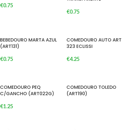
€
0.75
€
0.75
ADICIONAR
ADICIONAR
BEBEDOURO MARTA AZUL
COMEDOURO AUTO ART
(ART131)
323 ECLISSI
€
0.75
€
4.25
ADICIONAR
ADICIONAR
COMEDOURO PEQ
COMEDOURO TOLEDO
C/GANCHO (ART022G)
(ART190)
€
1.25
ADICIONAR