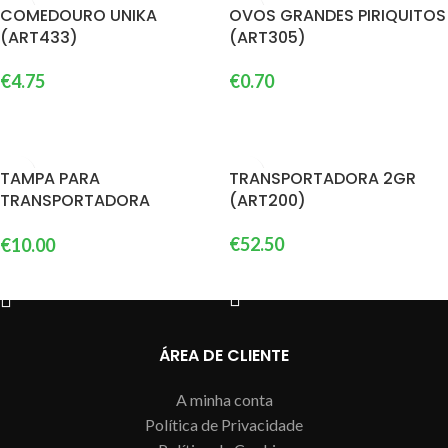
COMEDOURO UNIKA
OVOS GRANDES PIRIQUITOS
(ART433)
(ART305)
€
4.75
€
0.70
ADICIONAR
ADICIONAR
TAMPA PARA
TRANSPORTADORA 2GR
TRANSPORTADORA
(ART200)
2GR(ART2079
€
52.50
€
10.00
ADICIONAR
ADICIONAR
ÁREA DE CLIENTE
A minha conta
Política de Privacidade