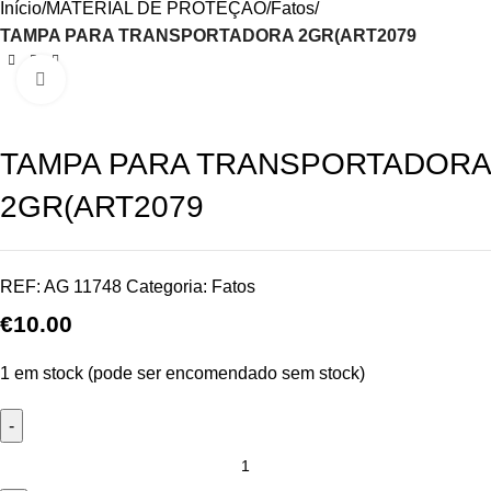
Início
MATERIAL DE PROTEÇÃO
Fatos
TAMPA PARA TRANSPORTADORA 2GR(ART2079
Click to enlarge
TAMPA PARA TRANSPORTADORA
2GR(ART2079
REF:
AG 11748
Categoria:
Fatos
€
10.00
1 em stock (pode ser encomendado sem stock)