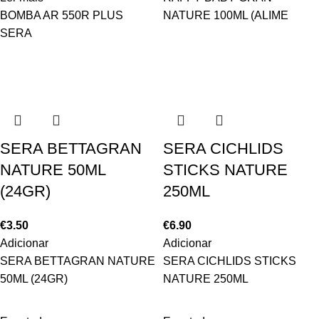
BOMBA AR 550R PLUS
NATURE 100ML (ALIME
SERA
SERA BETTAGRAN
SERA CICHLIDS
NATURE 50ML
STICKS NATURE
(24GR)
250ML
€
3.50
€
6.90
Adicionar
Adicionar
SERA BETTAGRAN NATURE
SERA CICHLIDS STICKS
50ML (24GR)
NATURE 250ML