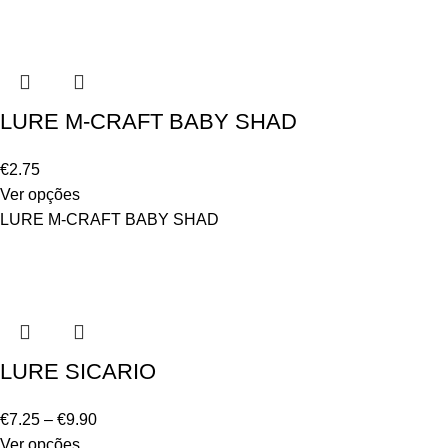
LURE M-CRAFT BABY SHAD
€
2.75
Ver opções
LURE M-CRAFT BABY SHAD
LURE SICARIO
€
7.25
–
€
9.90
Ver opções