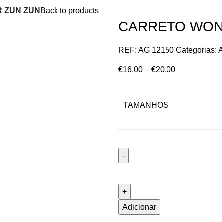
 ZUN ZUN
Back to products
CARRETO WON
REF:
AG 12150
Categorias:
€
16.00
–
€
20.00
TAMANHOS
Adicionar