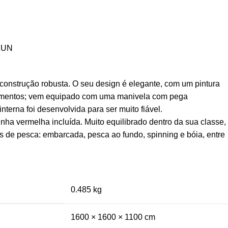
ZUN
nstrução robusta. O seu design é elegante, com um pintura
mentos; vem equipado com uma manivela com pega
terna foi desenvolvida para ser muito fiável.
nha vermelha incluída. Muito equilibrado dentro da sua classe,
os de pesca: embarcada, pesca ao fundo, spinning e bóia, entre
0.485 kg
1600 × 1600 × 1100 cm