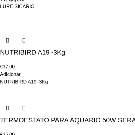
LURE SICARIO
NUTRIBIRD A19 -3Kg
€
37.00
Adicionar
NUTRIBIRD A19 -3Kg
TERMOESTATO PARA AQUARIO 50W SER
€
25.00