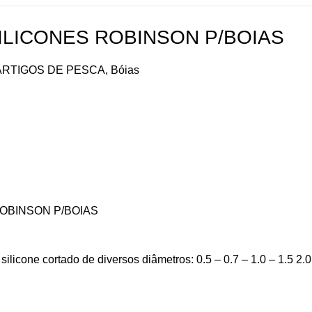
SILICONES ROBINSON P/BOIAS
ARTIGOS DE PESCA
,
Bóias
ROBINSON P/BOIAS
silicone cortado de diversos diâmetros: 0.5 – 0.7 – 1.0 – 1.5 2.0