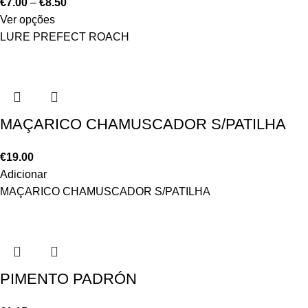
€
7.00
–
€
8.50
Ver opções
LURE PREFECT ROACH
MAÇARICO CHAMUSCADOR S/PATILHA
€
19.00
Adicionar
MAÇARICO CHAMUSCADOR S/PATILHA
PIMENTO PADRÓN