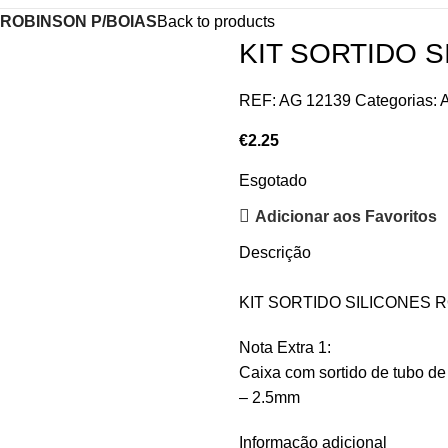
 ROBINSON P/BOIAS
Back to products
KIT SORTIDO 
REF:
AG 12139
Categorias:
€
2.25
Esgotado
Adicionar aos Favoritos
Descrição
KIT SORTIDO SILICONES 
Nota Extra 1:
Caixa com sortido de tubo de 
– 2.5mm
Informação adicional