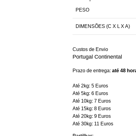
PESO
DIMENSÕES (C X L X A)
Custos de Envio
Portugal Continental
Prazo de entrega:
até 48 hor
Até 2kg: 5 Euros
Até 5kg: 6 Euros
Até 10kg: 7 Euros
Até 15kg: 8 Euros
Até 20kg: 9 Euros
Até 30kg: 11 Euros
Partilhar: