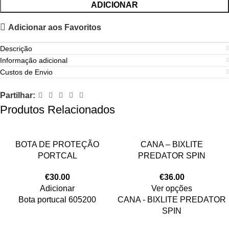
ADICIONAR
Adicionar aos Favoritos
Descrição
Informação adicional
Custos de Envio
Partilhar:
Produtos Relacionados
BOTA DE PROTEÇÃO
CANA – BIXLITE
PORTCAL
PREDATOR SPIN
€
30.00
€
36.00
Adicionar
Ver opções
Bota portucal 605200
CANA - BIXLITE PREDATOR
SPIN