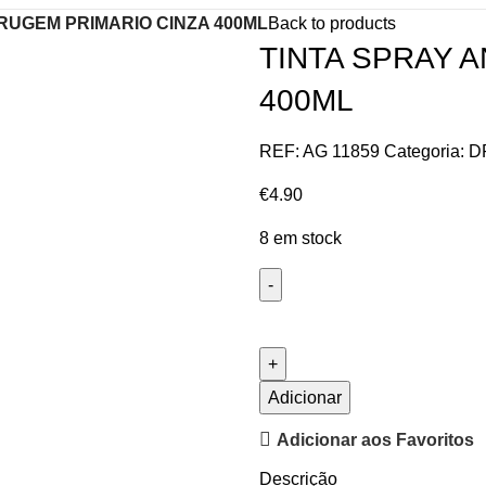
RRUGEM PRIMARIO CINZA 400ML
Back to products
TINTA SPRAY 
400ML
REF:
AG 11859
Categoria:
D
€
4.90
8 em stock
Adicionar
Adicionar aos Favoritos
Descrição