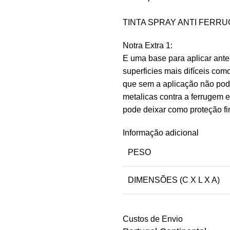
TINTA SPRAY ANTI FERRU
Notra Extra 1:
E uma base para aplicar antes
superficies mais difíceis com
que sem a aplicação não pode
metalicas contra a ferrugem 
pode deixar como proteção fi
Informação adicional
PESO
DIMENSÕES (C X L X A)
Custos de Envio