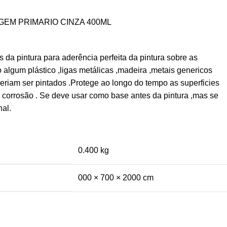
GEM PRIMARIO CINZA 400ML
 da pintura para aderência perfeita da pintura sobre as
o algum plástico ,ligas metálicas ,madeira ,metais genericos
riam ser pintados .Protege ao longo do tempo as superficies
e corrosão . Se deve usar como base antes da pintura ,mas se
nal.
0.400 kg
000 × 700 × 2000 cm