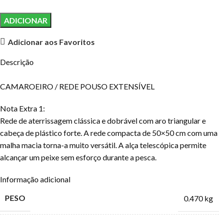
ADICIONAR
Adicionar aos Favoritos
Descrição
CAMAROEIRO / REDE POUSO EXTENSÍVEL
Nota Extra 1:
Rede de aterrissagem clássica e dobrável com aro triangular e
cabeça de plástico forte. A rede compacta de 50×50 cm com uma
malha macia torna-a muito versátil. A alça telescópica permite
alcançar um peixe sem esforço durante a pesca.
Informação adicional
PESO
0.470 kg